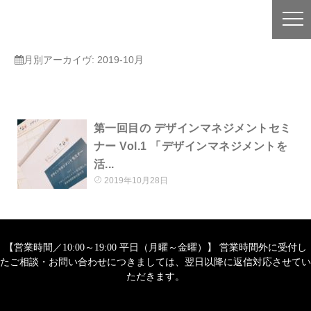
月別アーカイヴ:
2019-10月
第一回目の デザインマネジメントセミ
ナー Vol.1 「デザインマネジメントを
活...
2019年10月28日
【営業時間／10:00～19:00 平日（月曜～金曜）】 営業時間外に受付し
たご相談・お問い合わせにつきましては、翌日以降に返信対応させてい
ただきます。