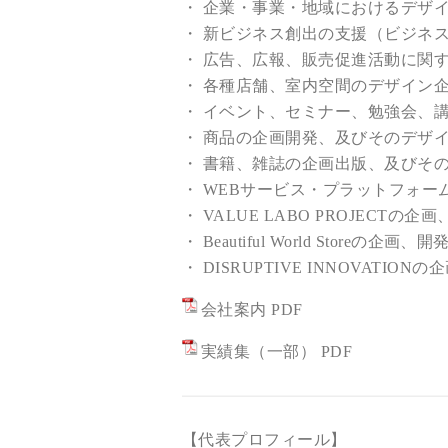
・ 企業・事業・地域におけるデザ
・ 新ビジネス創出の支援（ビジネ
・ 広告、広報、販売促進活動に関
・ 各種店舗、室内空間のデザイン
・ イベント、セミナー、勉強会、
・ 商品の企画開発、及びそのデザ
・ 書籍、雑誌の企画出版、及びそ
・ WEBサービス・プラットフォ
・ VALUE LABO PROJECTの
・ Beautiful World Storeの企画
・ DISRUPTIVE INNOVATIO
会社案内 PDF
実績集（一部） PDF
【代表プロフィール】