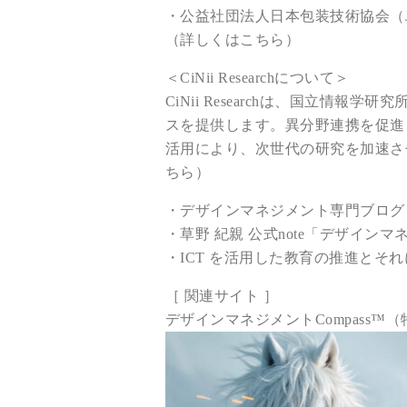
・公益社団法人日本包装技術協会（J
（詳しくはこちら）
＜CiNii Researchについて＞
CiNii Researchは、国立
スを提供します。異分野連携を促進
活用により、次世代の研究を加速さ
ちら）
・デザインマネジメント専門ブログ
・草野 紀親 公式note「デザイン
・ICT を活用した教育の推進と
［ 関連サイト ］
デザインマネジメントCompass™
（