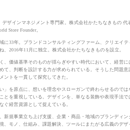
出身。デザインマネジメント専門家。株式会社かたちなきもの 代
rld Store Founder。
域に33年。ブランドコンサルティングファーム、クリエイテ
、2016年11月に独立。株式会社かたちなきものを設立。
く、価値基準そのものが揺らぎやすい時代において、経営に
めて、判断を設計する力が求められている。そうした問題意
メントを一貫して探究してきた。
い」を原点に、想いを理念やスローガンで終わらせるのでは
ことを重視している。デザインを、単なる装飾や表現手法で
なぐ経営資源として捉えている。
、新規事業立ち上げ支援、企業・商品・地域のブランディン
境、モノ、仕組み、課題解決、ツールにまたがる広義のデザ