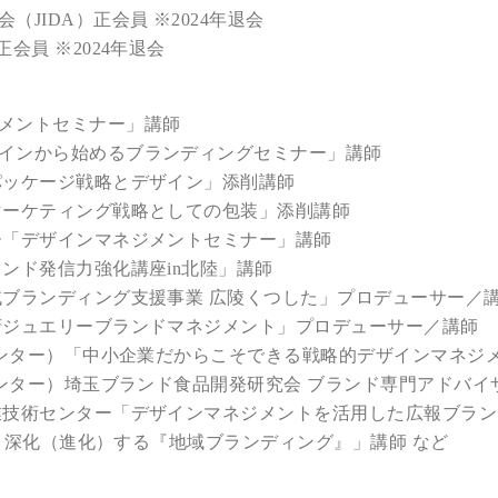
JIDA）正会員 ※2024年退会
会員 ※2024年退会
メントセミナー」講師
インから始めるブランディングセミナー」講師
パッケージ戦略とデザイン」添削講師
マーケティング戦略としての包装」添削講師
ー「デザインマネジメントセミナー」講師
ンド発信力強化講座in北陸」講師
域ブランディング支援事業 広陵くつした」プロデューサー／
府ジュエリーブランドマネジメント」プロデューサー／講師
合センター）「中小企業だからこそできる戦略的デザインマネジ
センター）埼玉ブランド食品開発研究会 ブランド専門アドバイ
業技術センター「デザインマネジメントを活用した広報ブラ
Eへ 深化（進化）する『地域ブランディング』」講師 など