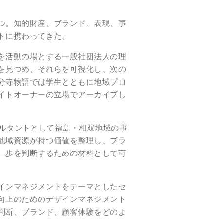
つ。知的財産、ブランド、表現、事
トに携わってきた。
を活動の場とする一般社団法人の理
を見つめ、それらを可視化し、次の
分寺物語では学生とともに地域プロ
イトオーナーの立場でアーカイブし
サルタントとして福島・相双地域の事
地域資源が持つ価値を整理し、ブラ
一歩を判断するための材料として可
インマネジメントをテーマとしたセ
向上のためのデザインマネジメント
判断、ブランド、顧客体験をどのよ