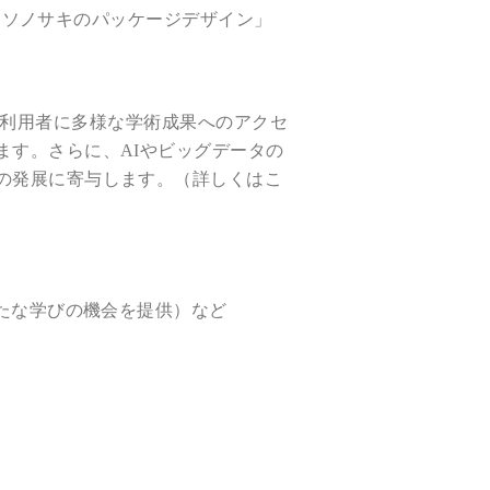
む、ソノサキのパッケージデザイン」
や一般利用者に多様な学術成果へのアクセ
ます。さらに、AIやビッグデータの
の発展に寄与します。
（詳しくはこ
新たな学びの機会を提供）など