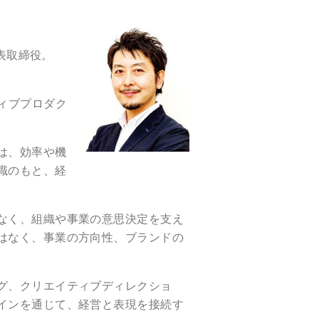
表取締役。
ィブプロダク
は、効率や機
識のもと、経
なく、組織や事業の意思決定を支え
はなく、事業の方向性、ブランドの
グ、クリエイティブディレクショ
インを通じて、経営と表現を接続す