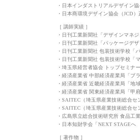
・日本インダストリアルデザイン協会（
・日本商環境デザイン協会（JCD）正
［ 講師実績 ］
・日刊工業新聞社「デザインマネジ
・日刊工業新聞社「パッケージデザ
・日刊工業新聞社 包装技術学校「
・日刊工業新聞社 包装技術学校「
・埼玉県経営者協会 トップセミナ
・経済産業省 中部経済産業局「ブラ
・経済産業省 近畿経済産業局「地
・経済産業省 関東経済産業局「甲
・SAITEC（埼玉県産業技術総
・SAITEC（埼玉県産業技術総合
・広島県立総合技術研究所 食品工
・日本知財学会「NEXT STAG
［ 著作物 ］