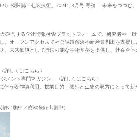
PI）機関誌「包装技術」2024年3月号 寄稿 「未来をつつ
情報学研究所が運営する学術情報検索プラットフォームで、研究者
し、オープンアクセスで社会課題解決や新産業創出を支援し
せ、未来価値として持続可能な学術基盤を提供し、社会全体
（詳しくはこちら）
マネジメント専門マガジン」
（詳しくはこちら）
それに伴う著作物利用、授業目的（教師と生徒の双方にとって
特許出願中／商標登録出願中）