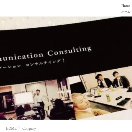
Home
ホーム
HOME
Company