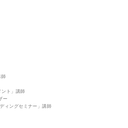
講師
メント」講師
ザー
ンディングセミナー」講師