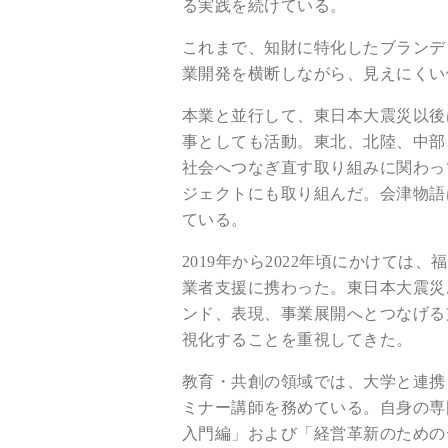
る実践を続けている。
これまで、知財に特化したブランデ
業開発を横断しながら、見えにくい
本業と並行して、東日本大震災以後
事としても活動。東北、北陸、中部
社会へつなぎ直す取り組みに関わっ
ジェクトにも取り組んだ。会津物語
ている。
2019年から2022年頃にかけて
業者支援に携わった。東日本大震災
ンド、表現、事業展開へとつなげる
視化することを重視してきた。
教育・共創の領域では、大学と連携
ミナー講師を務めている。自身の専
入門編」および「経営革新のための