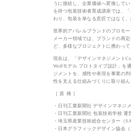
うに接続し、企業価値へ変換してい
を持つ包装技術者育成講座では、「
わり、包装を単なる意匠ではなく、
世界的アパレルブランドのプロモー
メーカー領域では、ブランドの再定
ど、多様なプロジェクトに携わって
現在は、「デザインマネジメントCom
Wolfモデル プロトタイプ設計」
ジメントを、感性や表現を事業の判
性を支える仕組みづくりに取り組ん
［ 資 格 ］
・日刊工業新聞社 デザインマネジメ
・日刊工業新聞社 包装技術学校 運
・埼玉県産業技術総合センター（S
・日本グラフィックデザイン協会（JA