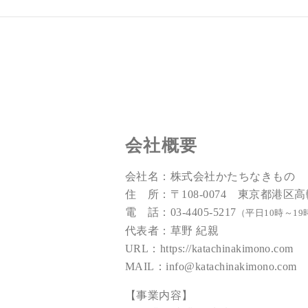
会社概要
会社名：株式会社かたちなきもの
住 所：〒108-0074 東京都港区高輪
電 話：03-4405-5217
（平日10時～19
代表者：草野 紀親
URL：
https://katachinakimono.com
MAIL：
info@katachinakimono.com
【事業内容】