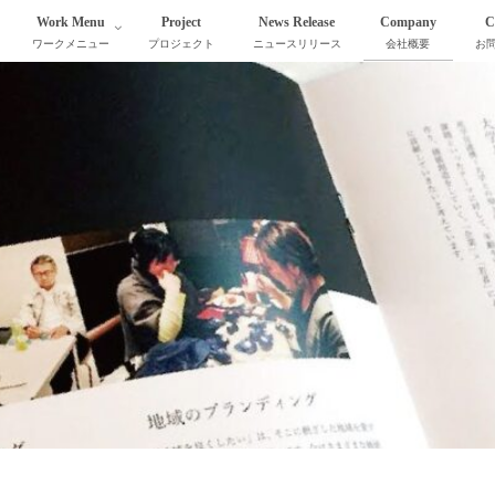
Work Menu
Project
News Release
Company
C
ワークメニュー
プロジェクト
ニュースリリース
会社概要
お