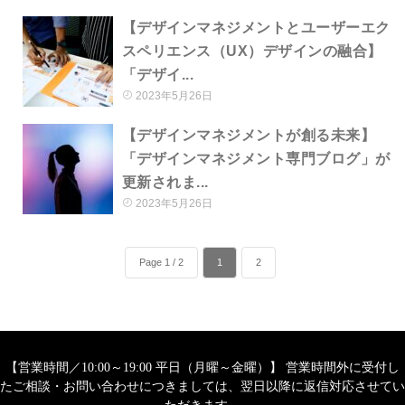
【デザインマネジメントとユーザーエク
スペリエンス（UX）デザインの融合】
「デザイ...
2023年5月26日
【デザインマネジメントが創る未来】
「デザインマネジメント専門ブログ」が
更新されま...
2023年5月26日
Page 1 / 2
1
2
【営業時間／10:00～19:00 平日（月曜～金曜）】 営業時間外に受付し
たご相談・お問い合わせにつきましては、翌日以降に返信対応させてい