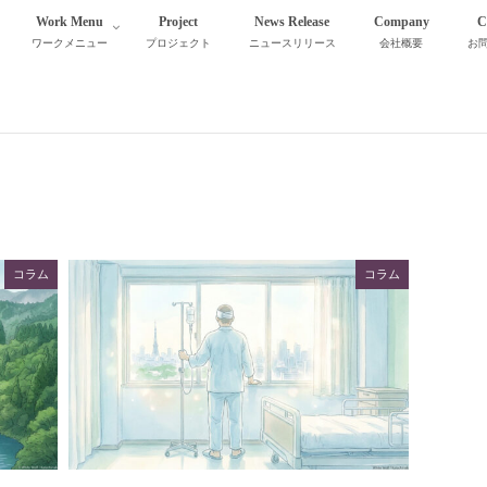
Work Menu
Project
News Release
Company
C
ワークメニュー
プロジェクト
ニュースリリース
会社概要
お
コラム
コラム