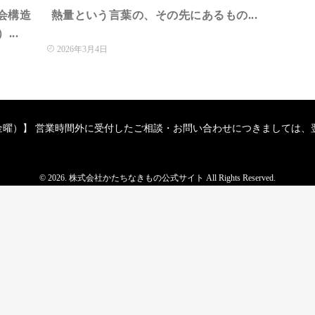
会構造
熱量という言葉の、その先にあるもの...
..
2026年3月4日
（月曜～金曜）】 営業時間外に受付したご相談・お問い合わせにつきまして
© 2026. 株式会社かたちなきもの公式サイト All Rights Reserved.