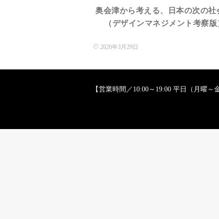
奥会津から考える、日本の次の社
（デザインマネジメント考察版）.
2026年3月29日
【営業時間／10:00～19:00 平日