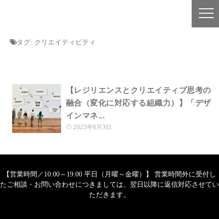
タグ:
クリエイティビティ
【レジリエンスとクリエイティブ思考の
融合（変化に対応する組織力）】「デザ
インマネ...
2023年6月3日
【営業時間／10:00～19:00 平日（月曜～金曜）】 営業時間外に受付し
たご相談・お問い合わせにつきましては、翌日以降に返信対応させてい
ただきます。