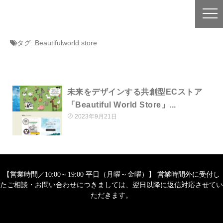
タグ:
Beautifulworld store
未来をデザインする共創型ECストア
「Beautiful World Store」...
2023年9月21日
【営業時間／10:00～19:00 平日（月曜～金曜）】 営業時間外に受付し
たご相談・お問い合わせにつきましては、翌日以降に返信対応させてい
ただきます。