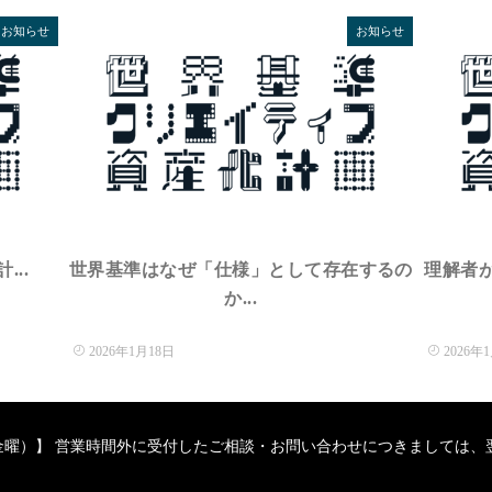
お知らせ
お知らせ
..
世界基準はなぜ「仕様」として存在するの
理解者
か...
2026年1月18日
2026年
（月曜～金曜）】 営業時間外に受付したご相談・お問い合わせにつきまして