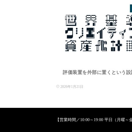
評価装置を外部に置くという設計.
2026年1月21日
【営業時間／10:00～19:00 平日