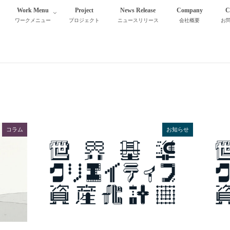
Work Menu
Project
News Release
Company
C
ワークメニュー
プロジェクト
ニュースリリース
会社概要
お
コラム
お知らせ