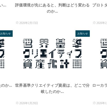
..
評価環境が先にあると、判断はどう変わる
プロト
のか...
2026年2月15日
2026年
お知らせ
お知らせ
か...
世界基準クリエイティブ資産は、どこで分
ローカ
岐したのか...
2026年1月29日
2026年