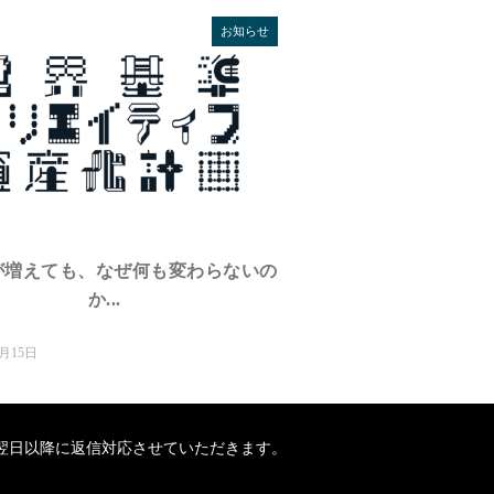
お知らせ
が増えても、なぜ何も変わらないの
か...
1月15日
は、翌日以降に返信対応させていただきます。