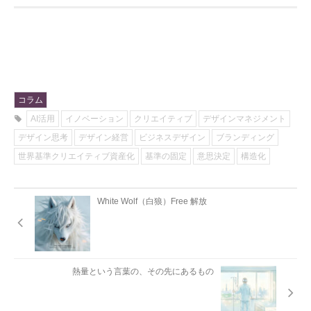
コラム
AI活用
イノベーション
クリエイティブ
デザインマネジメント
デザイン思考
デザイン経営
ビジネスデザイン
ブランディング
世界基準クリエイティブ資産化
基準の固定
意思決定
構造化
White Wolf（白狼）Free 解放
熱量という言葉の、その先にあるもの