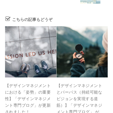
こちらの記事もどうぞ
【デザインマネジメント
【デザインマネジメント
における「姿勢」の重要
とパーパス（持続可能な
性】「デザインマネジメ
ビジョンを実現する道
ント専門ブログ」が更新
筋）】「デザインマネジ
されました！
メント専門ブログ」 が