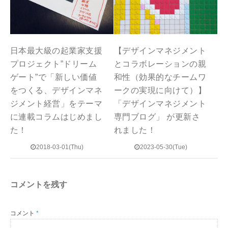
日本最大級の起業家支援
【デザインマネジメント
プロジェクト”ドリーム
とコラボレーションの親
ゲート”で「新しい価値
和性（効果的なチームワ
をつくる、デザインマネ
ークの実現に向けて）】
ジメント経営」をテーマ
「デザインマネジメント
に連載コラムはじめまし
専門ブログ」 が更新さ
た！
れました！
2018-03-01(Thu)
2023-05-30(Tue)
コメントを残す
コメント
*