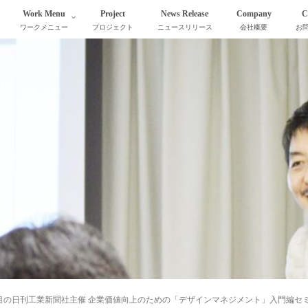
Work Menu
Project
News Release
Company
C
ワークメニュー
プロジェクト
ニュースリリース
会社概要
お
回目の日刊工業新聞社主催 企業価値向上のための「デザインマネジメント」入門編セ