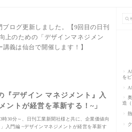
門ブログ更新しました。【9回目の日刊
値向上のための「デザインマネジメン
ー講義は仙台で開催します！】
をビ
の『デザイン マネジメント』入
造（
ジメントが経営を革新する！~」
）13時30分～、日刊工業新聞社様と共に、企業価値向
ト」入門編 ~デザインマネジメントが経営を革新す