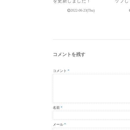
を更新しました！
ップし
2022-06-23(Thu)
コメントを残す
コメント
*
名前
*
メール
*