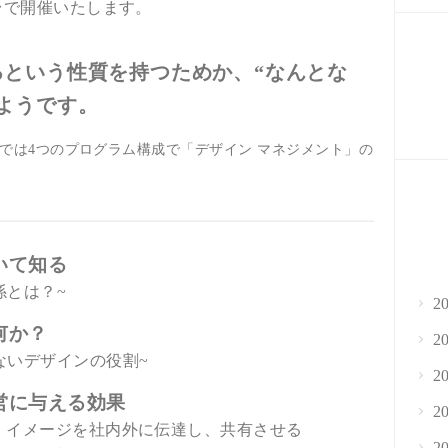
台で開催いたします。
るという性質を持つためか、“なんとな
ようです。
では4つのプログラム構成で「デザイン マネジメント」の
いて知る
関係とは？~
2
何か？
2
いデザインの役割~
2
経営に与える効果
2
イメージを社内外に伝達し、共有させる
2