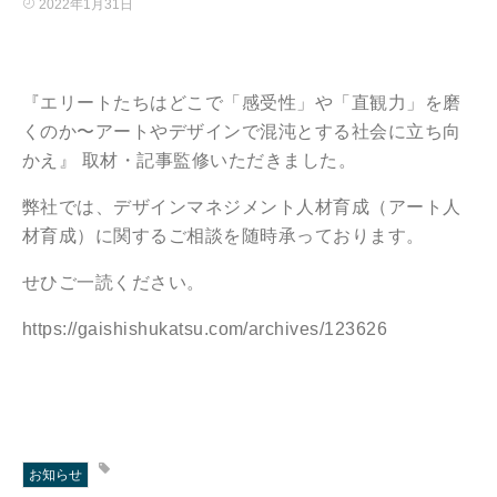
2022年1月31日
『エリートたちはどこで「感受性」や「直観力」を磨
くのか〜アートやデザインで混沌とする社会に立ち向
かえ』 取材・記事監修いただきました。
弊社では、デザインマネジメント人材育成（アート人
材育成）に関するご相談を随時承っております。
せひご一読ください。
https://gaishishukatsu.com/archives/123626
お知らせ