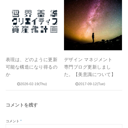
表現は、どのように更新
デザイン マネジメント
可能な構造になり得るの
専門ブログ更新しまし
か
た。【美意識について】
2026-02-19(Thu)
2017-09-12(Tue)
コメントを残す
コメント
*