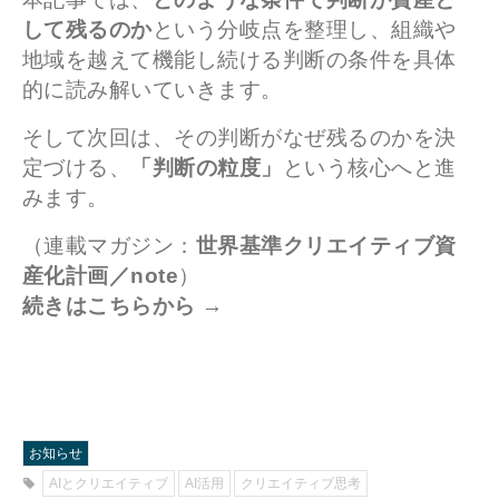
して残るのか
という分岐点を整理し、組織や
地域を越えて機能し続ける判断の条件を具体
的に読み解いていきます。
そして次回は、その判断がなぜ残るのかを決
定づける、
「判断の粒度」
という核心へと進
みます。
（連載マガジン：
世界基準クリエイティブ資
産化計画／note
）
続きはこちらから →
お知らせ
AIとクリエイティブ
AI活用
クリエイティブ思考