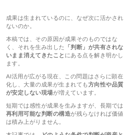
成果は生まれているのに、なぜ次に活かされ
ないのか。
本稿では、その原因が成果そのものではな
く、それを生み出した
「判断」が共有されな
いまま消えてきたこと
にある点を解き明かし
ます。
AI活用が広がる現在、この問題はさらに顕在
化し、大量の成果が生まれても
方向性や品質
が安定しない現場
が増えています。
短期では感性が成果を生みますが、長期では
再利用可能な判断の構造
が残らなければ価値
は積み上がりません。
本記事では、
どのような条件で判断が資産と