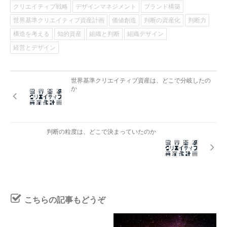
クリエイティブ戦略
デザインマネジメント
ブランド構築
世界基準クリエイティブ資産計画
価値創造
判断の資産化
判断力
構造を考える
知的資産
組織と判断
組織デザイン
経営とデザイン
世界基準クリエイティブ資産は、どこで分岐したの
か
判断の粒度は、どこで決まっていたのか
こちらの記事もどうぞ